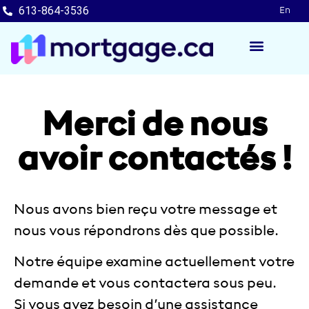
613-864-3536
En
POURQUOI NOUS
APPLIQUER MAINTENAN
Merci de nous
avoir contactés !
Nous avons bien reçu votre message et
nous vous répondrons dès que possible.
Notre équipe examine actuellement votre
demande et vous contactera sous peu.
Si vous avez besoin d’une assistance