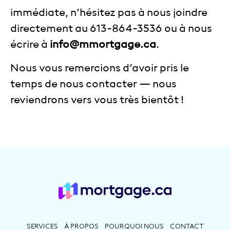
immédiate, n’hésitez pas à nous joindre
directement au 613-864-3536 ou à nous
écrire à
info@mmortgage.ca
.
Nous vous remercions d’avoir pris le
temps de nous contacter — nous
reviendrons vers vous très bientôt !
SERVICES
À PROPOS
POURQUOI NOUS
CONTACT